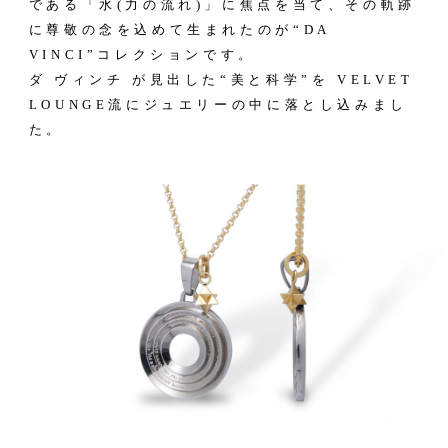
である「水(力の流れ)」に焦点を当て、その軌跡
に尊敬の念を込めて生まれたのが“DA
VINCI”コレクションです。
ダ ヴィンチ が見出した“美と科学”を VELVET
LOUNGE流にジュエリーの中に落とし込みまし
た。